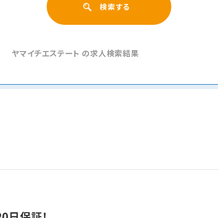
ヤマイチエステート の求人検索結果
ト
0日保証！