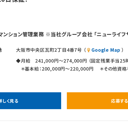
マンション管理業務 ※当社グループ会社 「ニューライフサ
地
大阪市中央区瓦町2丁目4番7号 （
Google Map
）
◆月給 241,000円～274,000円 （固定残業手当25
＊基本給：200,000円～220,000円 ＊その他資
詳しく見る
応募す