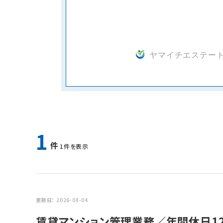
ヤマイチエステー
1
件
1件を表示
更新日
2026-08-04
賃貸マンション管理業務／年間休日12