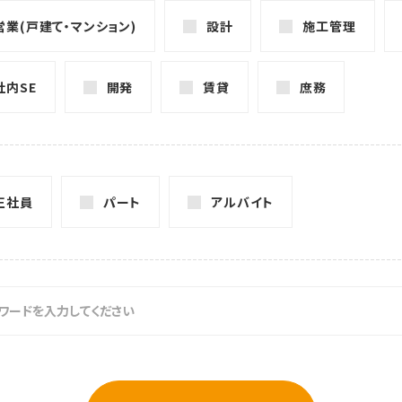
営業(戸建て・マンション)
設計
施工管理
社内SE
開発
賃貸
庶務
正社員
パート
アルバイト