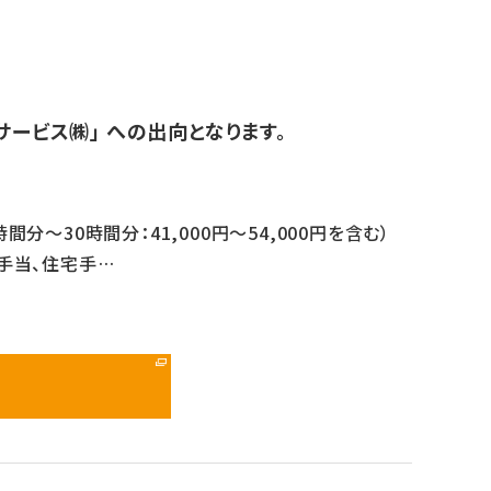
ービス㈱」 への出向となります。
時間分～30時間分：41,000円～54,000円を含む）
格手当、住宅手…
る